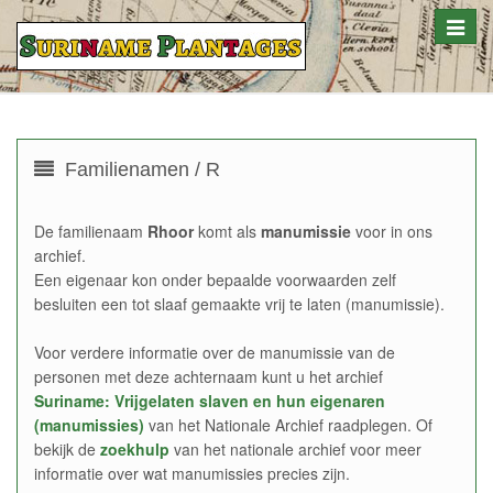
Toggle
naviga
Familienamen / R
De familienaam
Rhoor
komt als
manumissie
voor in ons
archief.
Een eigenaar kon onder bepaalde voorwaarden zelf
besluiten een tot slaaf gemaakte vrij te laten (manumissie).
Voor verdere informatie over de manumissie van de
personen met deze achternaam kunt u het archief
Suriname: Vrijgelaten slaven en hun eigenaren
(manumissies)
van het Nationale Archief raadplegen. Of
bekijk de
zoekhulp
van het nationale archief voor meer
informatie over wat manumissies precies zijn.