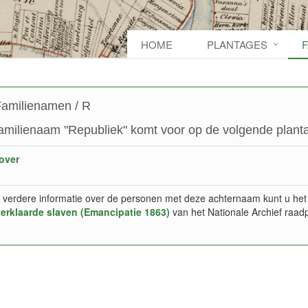
HOME
PLANTAGES
amilienamen / R
amilienaam "Republiek" komt voor op de volgende planta
over
 verdere informatie over de personen met deze achternaam kunt u het
verklaarde slaven (Emancipatie 1863)
van het Nationale Archief raad