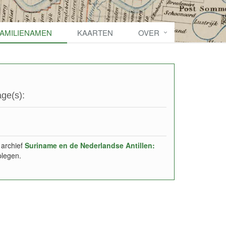
FAMILIENAMEN
KAARTEN
OVER
ge(s):
 archief
Suriname en de Nederlandse Antillen:
plegen.