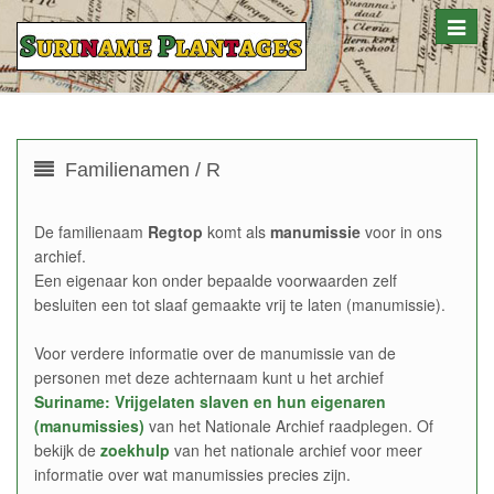
Toggle
naviga
Familienamen / R
De familienaam
Regtop
komt als
manumissie
voor in ons
archief.
Een eigenaar kon onder bepaalde voorwaarden zelf
besluiten een tot slaaf gemaakte vrij te laten (manumissie).
Voor verdere informatie over de manumissie van de
personen met deze achternaam kunt u het archief
Suriname: Vrijgelaten slaven en hun eigenaren
(manumissies)
van het Nationale Archief raadplegen. Of
bekijk de
zoekhulp
van het nationale archief voor meer
informatie over wat manumissies precies zijn.