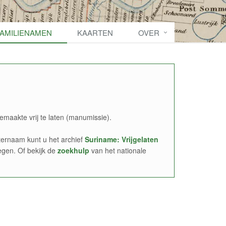
FAMILIENAMEN
KAARTEN
OVER
emaakte vrij te laten (manumissie).
ernaam kunt u het archief
Suriname: Vrijgelaten
egen. Of bekijk de
zoekhulp
van het nationale