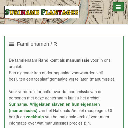
Toggle
naviga
Familienamen / R
De familienaam
Rand
komt als
manumissie
voor in ons
archief.
Een eigenaar kon onder bepaalde voorwaarden zelf
besluiten een tot slaaf gemaakte vrij te laten (manumissie).
Voor verdere informatie over de manumissie van de
personen met deze achternaam kunt u het archief
Suriname: Vrijgelaten slaven en hun eigenaren
(manumissies)
van het Nationale Archief raadplegen. Of
bekijk de
zoekhulp
van het nationale archief voor meer
informatie over wat manumissies precies zijn.