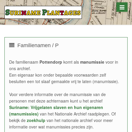
Toggle
naviga
Familienamen / P
De familienaam
Pottendorp
komt als
manumissie
voor in
ons archief.
Een eigenaar kon onder bepaalde voorwaarden zelf
besluiten een tot slaaf gemaakte vrij te laten (manumissie).
Voor verdere informatie over de manumissie van de
personen met deze achternaam kunt u het archief
Suriname: Vrijgelaten slaven en hun eigenaren
(manumissies)
van het Nationale Archief raadplegen. Of
bekijk de
zoekhulp
van het nationale archief voor meer
informatie over wat manumissies precies zijn.